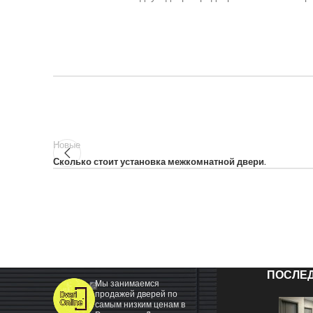
Новые
Сколько стоит установка межкомнатной двери.
ПОСЛЕ
Мы занимаемся
продажей дверей по
самым низким ценам в